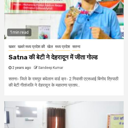
1 min read
खबर
खबरे मध्य प्रदेश की
खेल
मध्य प्रदेश
सतना
Satna की बेटी ने देहरादून में जीता गोल्ड
2 years ago
Sandeep Kumar
सतना- जिले के रामपुर बघेलान वार्ड क्र- 2 निवासी एएसआई बिनोद त्रिपाठी
की बेटी गीतांजलि ने देहरादून के महाराणा प्रताप...