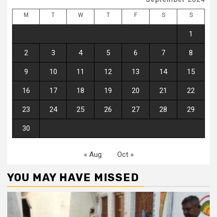
M
T
W
T
F
S
S
1
2
3
4
5
6
7
8
9
10
11
12
13
14
15
16
17
18
19
20
21
22
23
24
25
26
27
28
29
30
« Aug
Oct »
YOU MAY HAVE MISSED