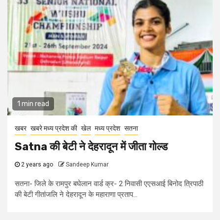
1 min read
खबर
खबरे मध्य प्रदेश की
खेल
मध्य प्रदेश
सतना
Satna की बेटी ने देहरादून में जीता गोल्ड
2 years ago
Sandeep Kumar
सतना- जिले के रामपुर बघेलान वार्ड क्र- 2 निवासी एएसआई बिनोद त्रिपाठी
की बेटी गीतांजलि ने देहरादून के महाराणा प्रताप...