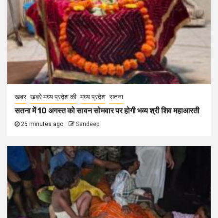
खबर
खबरे मध्य प्रदेश की
मध्य प्रदेश
सतना
सतना में 10 अगस्त को सावन सोमवार पर होगी भव्य श्री शिव महाआरती
25 minutes ago
Sandeep