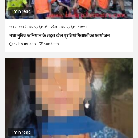
1 min read
खबर
खबरे मध्य प्रदेश की
खेल
मध्य प्रदेश
सतना
नशा मुक्ति अभियान के तहत खेल प्रतियोगिताओं का आयोजन
22 hours ago
Sandeep
1 min read