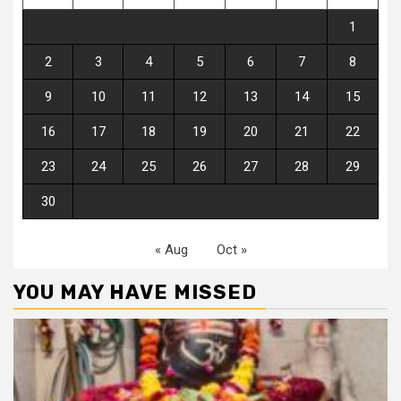
1
2
3
4
5
6
7
8
9
10
11
12
13
14
15
16
17
18
19
20
21
22
23
24
25
26
27
28
29
30
« Aug
Oct »
YOU MAY HAVE MISSED