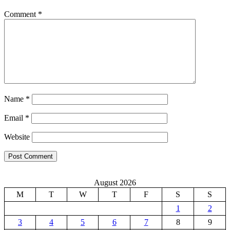
Comment
*
Name
*
Email
*
Website
August 2026
M
T
W
T
F
S
S
1
2
3
4
5
6
7
8
9