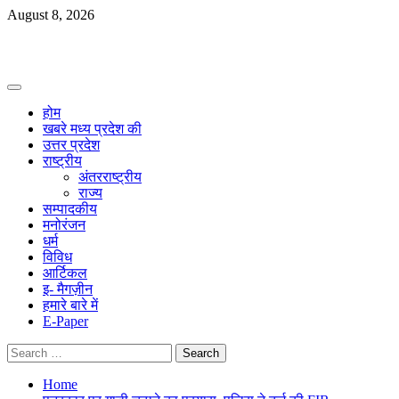
Skip
August 8, 2026
to
content
Primary
Menu
होम
खबरे मध्य प्रदेश की
उत्तर प्रदेश
राष्ट्रीय
अंतरराष्ट्रीय
राज्य
सम्पादकीय
मनोरंजन
धर्म
विविध
आर्टिकल
इ- मैगज़ीन
हमारे बारे में
E-Paper
Search
for:
Home