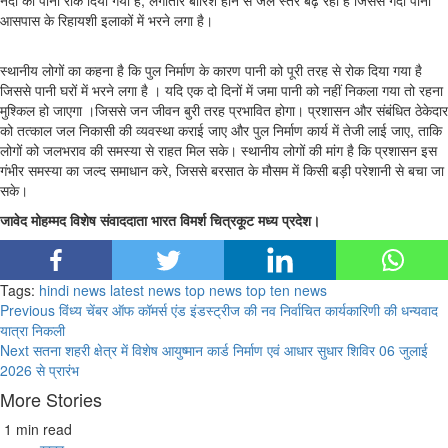
नदी का पानी रोक दिया गया है, लगातार बारिश होने से जल स्तर बढ़ रहा है जिससे गंदा पानी
आसपास के रिहायशी इलाकों में भरने लगा है।
स्थानीय लोगों का कहना है कि पुल निर्माण के कारण पानी को पूरी तरह से रोक दिया गया है
जिससे पानी घरों में भरने लगा है । यदि एक दो दिनों में जमा पानी को नहीं निकला गया तो रहना
मुश्किल हो जाएगा ।जिससे जन जीवन बुरी तरह प्रभावित होगा। प्रशासन और संबंधित ठेकेदार
को तत्काल जल निकासी की व्यवस्था कराई जाए और पुल निर्माण कार्य में तेजी लाई जाए, ताकि
लोगों को जलभराव की समस्या से राहत मिल सके। स्थानीय लोगों की मांग है कि प्रशासन इस
गंभीर समस्या का जल्द समाधान करे, जिससे बरसात के मौसम में किसी बड़ी परेशानी से बचा जा
सके।
जावेद मोहम्मद विशेष संवाददाता भारत विमर्श चित्रकूट मध्य प्रदेश।
Tags:
hindi news
latest news
top news
top ten news
Continue
Previous
विंध्य चेंबर ऑफ कॉमर्स एंड इंडस्ट्रीज की नव निर्वाचित कार्यकारिणी की धन्यवाद
यात्रा निकली
Reading
Next
सतना शहरी क्षेत्र में विशेष आयुष्मान कार्ड निर्माण एवं आधार सुधार शिविर 06 जुलाई
2026 से प्रारंभ
More Stories
1 min read