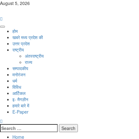
Skip
August 5, 2026
to
content
Primary
होम
Menu
खबरे मध्य प्रदेश की
उत्तर प्रदेश
राष्ट्रीय
अंतरराष्ट्रीय
राज्य
सम्पादकीय
मनोरंजन
धर्म
विविध
आर्टिकल
इ- मैगज़ीन
हमारे बारे में
E-Paper
Search
for:
Home