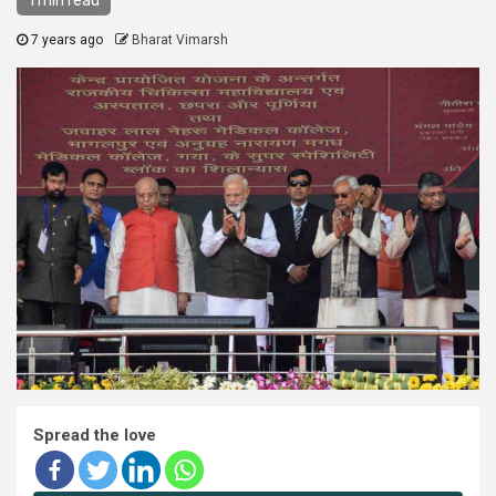
1 min read
7 years ago
Bharat Vimarsh
Spread the love