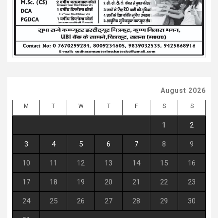
August 2026
M
T
W
T
F
S
S
1
2
3
4
5
6
7
8
9
10
11
12
13
14
15
16
17
18
19
20
21
22
23
24
25
26
27
28
29
30