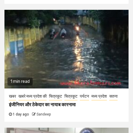
1 min read
खबर
खबरे मध्य प्रदेश की
चित्रकूट
चित्रकूट
पर्यटन
मध्य प्रदेश
सतना
इंजीनियर और ठेकेदार का नायाब कारनामा
1 day ago
Sandeep