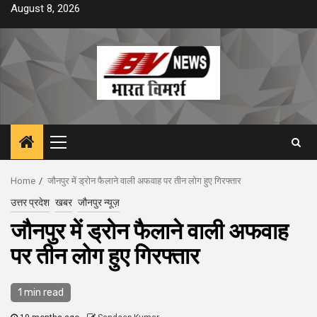
Skip
August 8, 2026
to
content
Primary
Menu
Home
जौनपुर में ड्रोन फैलाने वाली अफवाह पर तीन लोग हुए गिरफ्तार
उत्तर प्रदेश
खबर
जौनपुर न्यूज़
जौनपुर में ड्रोन फैलाने वाली अफवाह
पर तीन लोग हुए गिरफ्तार
1 min read