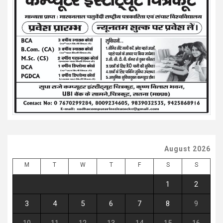
August 2026
M
T
W
T
F
S
S
1
2
3
4
5
6
7
8
9
10
11
12
13
14
15
16