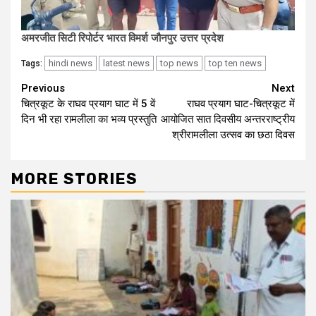
अमरजीत सिटी रिपोर्टर भारत विमर्श जौनपुर उत्तर प्रदेश
hindi news
latest news
top news
top ten news
Tags:
Continue
Previous
Next
चित्रकूट के राघव प्रयाग घाट में 5 वें
राघव प्रयाग घाट-चित्रकूट में
Reading
दिन भी रहा रामलीला का भव्य प्रस्तुति
आयोजित सात दिवसीय अन्तरराष्ट्रीय
श्रीरामलीला उत्सव का छठा दिवस
MORE STORIES