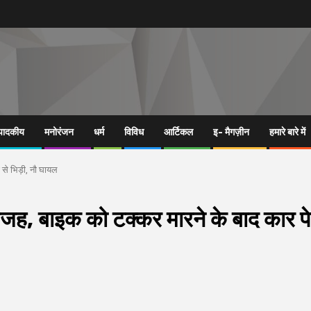
्पादकीय
मनोरंजन
धर्म
विविध
आर्टिकल
इ- मैगज़ीन
हमारे बारे में
 से भिड़ी, नौ घायल
वजह, बाइक को टक्कर मारने के बाद कार पे