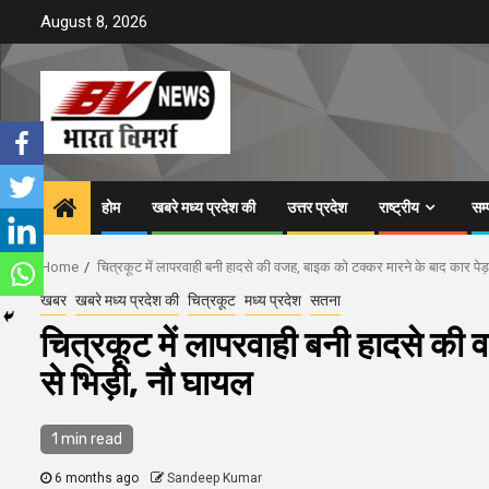
Skip
August 8, 2026
to
content
होम
खबरे मध्य प्रदेश की
उत्तर प्रदेश
राष्ट्रीय
सम
Home
चित्रकूट में लापरवाही बनी हादसे की वजह, बाइक को टक्कर मारने के बाद कार पेड़
खबर
खबरे मध्य प्रदेश की
चित्रकूट
मध्य प्रदेश
सतना
चित्रकूट में लापरवाही बनी हादसे की 
से भिड़ी, नौ घायल
1 min read
6 months ago
Sandeep Kumar