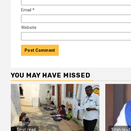
Email
*
Website
YOU MAY HAVE MISSED
1 min read
1 min read