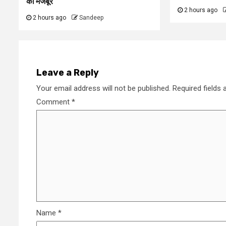
को मजबूर
2 hours ago
2 hours ago
Sandeep
Leave a Reply
Your email address will not be published.
Required fields
Comment
*
Name
*