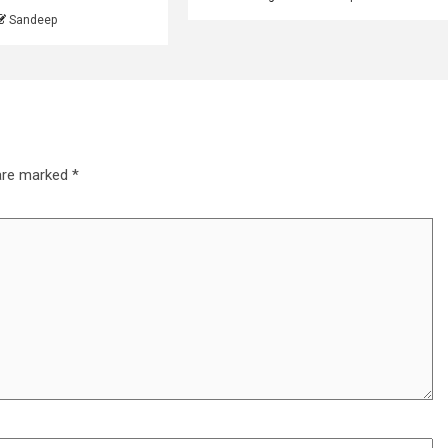
Sandeep
 are marked
*