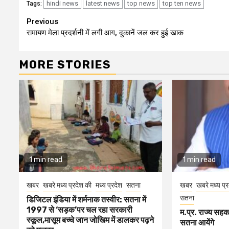
hindi news
latest news
top news
top ten news
Tags:
Continue
Previous
रामायण मेला प्रदर्शनी में लगी आग, दुकानें जल कर हुई खाक
Reading
MORE STORIES
1 min read
1 min read
खबर
खबरे मध्य प्रदेश की
मध्य प्रदेश
सतना
खबर
खबरे मध्य प्
सतना
डिजिटल इंडिया में शर्मनाक तस्वीर: सतना में
1997 से ‘सड़क’पर चल रहा सरकारी
म.प्र. राज्य सह
स्कूल,मासूम बच्चे जान जोखिम में डालकर पढ़ने
सतना आयेंगे