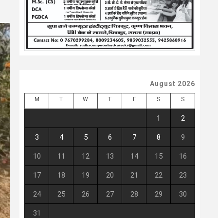
August 2026
M
T
W
T
F
S
S
1
2
3
4
5
6
7
8
9
10
11
12
13
14
15
16
17
18
19
20
21
22
23
24
25
26
27
28
29
30
31