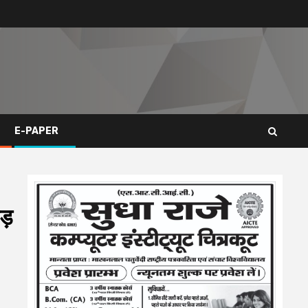
E-PAPER
ड़