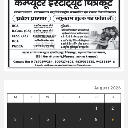
August 2026
M
T
W
T
F
S
S
1
2
3
4
5
6
7
8
9