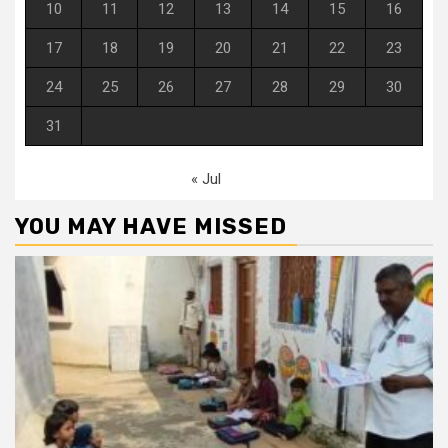
10
11
12
13
14
15
16
17
18
19
20
21
22
23
24
25
26
27
28
29
30
31
« Jul
YOU MAY HAVE MISSED