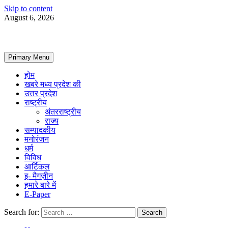
Skip to content
August 6, 2026
Primary Menu
होम
खबरे मध्य प्रदेश की
उत्तर प्रदेश
राष्ट्रीय
अंतरराष्ट्रीय
राज्य
सम्पादकीय
मनोरंजन
धर्म
विविध
आर्टिकल
इ- मैगज़ीन
हमारे बारे में
E-Paper
Search for: