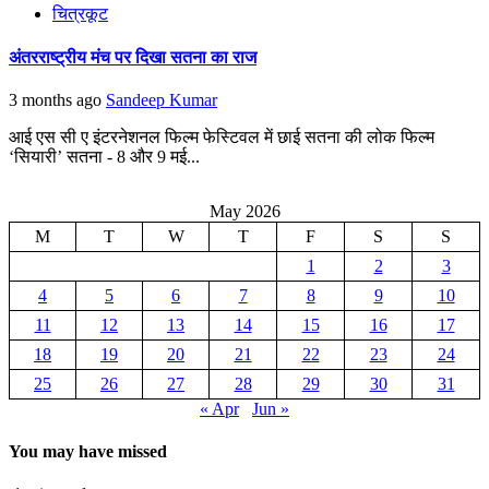
चित्रकूट
अंतरराष्ट्रीय मंच पर दिखा सतना का राज
3 months ago
Sandeep Kumar
आई एस सी ए इंटरनेशनल फिल्म फेस्टिवल में छाई सतना की लोक फिल्म
‘सियारी’ सतना - 8 और 9 मई...
May 2026
M
T
W
T
F
S
S
1
2
3
4
5
6
7
8
9
10
11
12
13
14
15
16
17
18
19
20
21
22
23
24
25
26
27
28
29
30
31
« Apr
Jun »
You may have missed