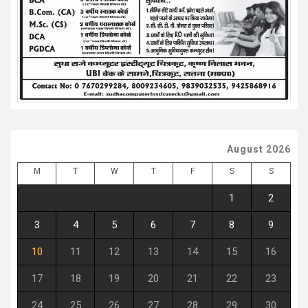
August 2026
M
T
W
T
F
S
S
1
2
3
4
5
6
7
8
9
10
11
12
13
14
15
16
17
18
19
20
21
22
23
24
25
26
27
28
29
30