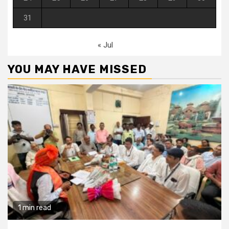
31
« Jul
YOU MAY HAVE MISSED
1 min read