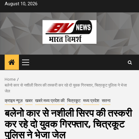
Skip
August 10, 2026
to
content
Primary
Menu
Home
बलेनो कार से नशीली सिरप की तस्करी कर रहे दो युवक गिरफ्तार, चित्रकूट पुलिस ने भेजा
जेल
क्राइम न्यूज़
खबर
खबरे मध्य प्रदेश की
चित्रकूट
मध्य प्रदेश
सतना
बलेनो कार से नशीली सिरप की तस्करी
कर रहे दो युवक गिरफ्तार, चित्रकूट
पुलिस ने भेजा जेल