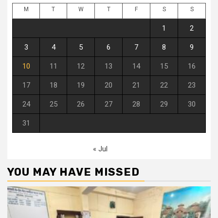
M
T
W
T
F
S
S
1
2
3
4
5
6
7
8
9
10
11
12
13
14
15
16
17
18
19
20
21
22
23
24
25
26
27
28
29
30
31
« Jul
YOU MAY HAVE MISSED