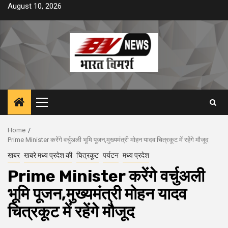
Skip
August 10, 2026
to
content
Primary
Menu
Home
Prime Minister करेंगे वर्चुअली भूमि पूजन,मुख्यमंत्री मोहन यादव चित्रकूट में रहेंगे मौजूद
खबर
खबरे मध्य प्रदेश की
चित्रकूट
पर्यटन
मध्य प्रदेश
Prime Minister करेंगे वर्चुअली
भूमि पूजन,मुख्यमंत्री मोहन यादव
चित्रकूट में रहेंगे मौजूद