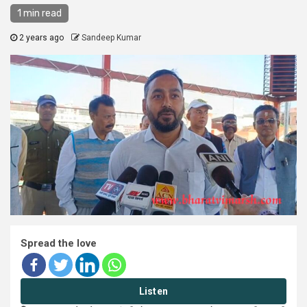
1 min read
2 years ago
Sandeep Kumar
Spread the love
Listen