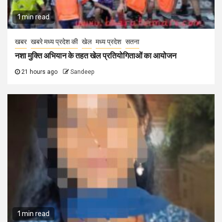
1 min read
खबर
खबरे मध्य प्रदेश की
खेल
मध्य प्रदेश
सतना
नशा मुक्ति अभियान के तहत खेल प्रतियोगिताओं का आयोजन
21 hours ago
Sandeep
1 min read