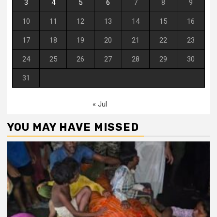
3
4
5
6
7
8
9
10
11
12
13
14
15
16
17
18
19
20
21
22
23
24
25
26
27
28
29
30
31
« Jul
YOU MAY HAVE MISSED