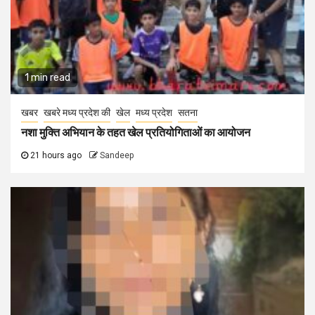
1 min read
खबर
खबरे मध्य प्रदेश की
खेल
मध्य प्रदेश
सतना
नशा मुक्ति अभियान के तहत खेल प्रतियोगिताओं का आयोजन
21 hours ago
Sandeep