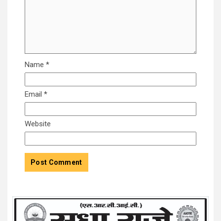
Name
*
Email
*
Website